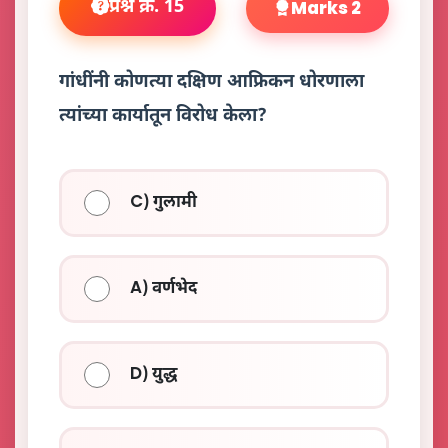
प्रश्न क्र. 15
Marks 2
गांधींनी कोणत्या दक्षिण आफ्रिकन धोरणाला
त्यांच्या कार्यातून विरोध केला?
C) गुलामी
A) वर्णभेद
D) युद्ध