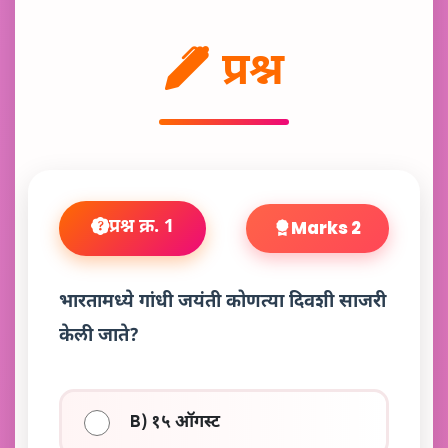
प्रश्न
प्रश्न क्र. 1
Marks 2
भारतामध्ये गांधी जयंती कोणत्या दिवशी साजरी
केली जाते?
B) १५ ऑगस्ट