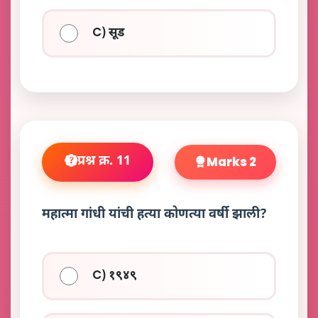
C) सूड
प्रश्न क्र. 11
Marks 2
महात्मा गांधी यांची हत्या कोणत्या वर्षी झाली?
C) १९४९