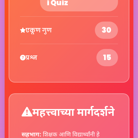
i Quiz
30
एकूण गुण
15
प्रश्न
महत्त्वाच्या मार्गदर्शने
सहभाग:
शिक्षक आणि विद्यार्थ्यांनी हे