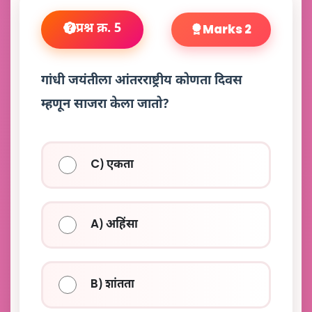
प्रश्न क्र. 5
Marks 2
गांधी जयंतीला आंतरराष्ट्रीय कोणता दिवस
म्हणून साजरा केला जातो?
C) एकता
A) अहिंसा
B) शांतता