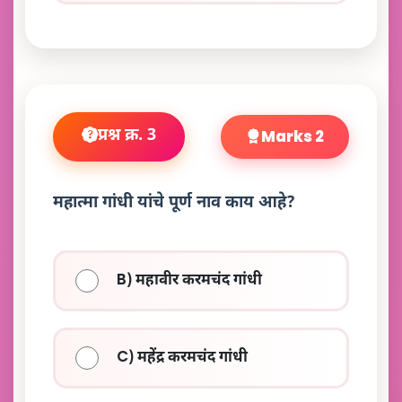
प्रश्न क्र. 3
Marks 2
महात्मा गांधी यांचे पूर्ण नाव काय आहे?
B) महावीर करमचंद गांधी
C) महेंद्र करमचंद गांधी