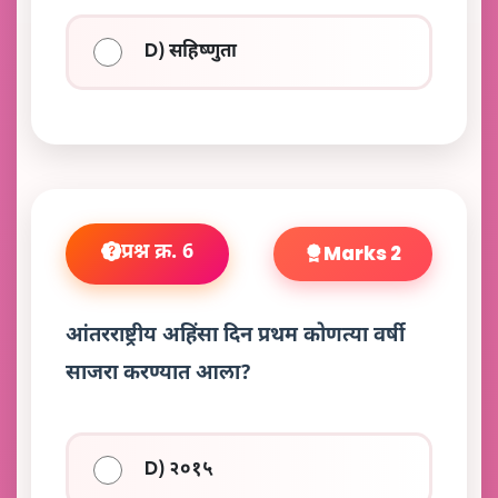
D) सहिष्णुता
प्रश्न क्र. 6
Marks 2
आंतरराष्ट्रीय अहिंसा दिन प्रथम कोणत्या वर्षी
साजरा करण्यात आला?
D) २०१५