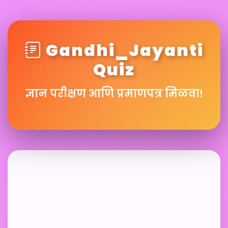
Gandhi_Jayanti
Quiz
ज्ञान परीक्षण आणि प्रमाणपत्र मिळवा!