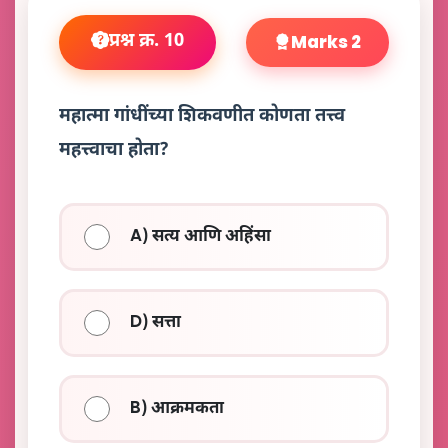
प्रश्न क्र. 10
Marks 2
महात्मा गांधींच्या शिकवणीत कोणता तत्त्व
महत्त्वाचा होता?
A) सत्य आणि अहिंसा
D) सत्ता
B) आक्रमकता