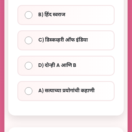
B) हिंद स्वराज
C) डिस्कव्हरी ऑफ इंडिया
D) दोन्ही A आणि B
A) सत्याच्या प्रयोगांची कहाणी