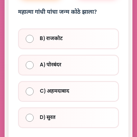
महात्मा गांधी यांचा जन्म कोठे झाला?
B) राजकोट
A) पोरबंदर
C) अहमदाबाद
D) सुरत