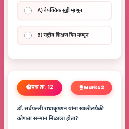
A) वैयक्तिक सुट्टी म्हणून
B) राष्ट्रीय शिक्षण दिन म्हणून
प्रश्न क्र. 12
Marks 2
डॉ. सर्वपल्ली राधाकृष्णन यांना खालीलपैकी
कोणता सन्मान मिळाला होता?