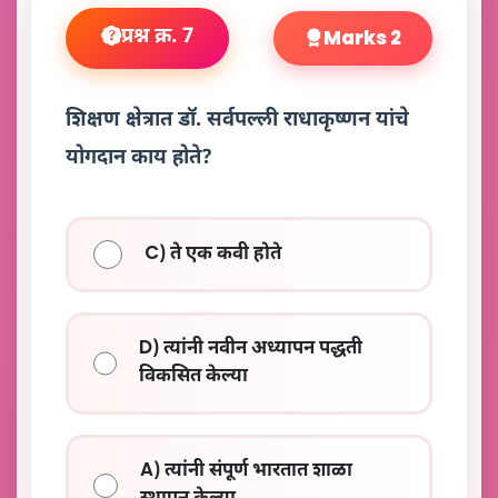
प्रश्न क्र. 7
Marks 2
शिक्षण क्षेत्रात डॉ. सर्वपल्ली राधाकृष्णन यांचे
योगदान काय होते?
C) ते एक कवी होते
D) त्यांनी नवीन अध्यापन पद्धती
विकसित केल्या
A) त्यांनी संपूर्ण भारतात शाळा