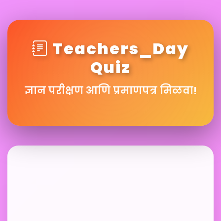
Teachers_Day
Quiz
ज्ञान परीक्षण आणि प्रमाणपत्र मिळवा!