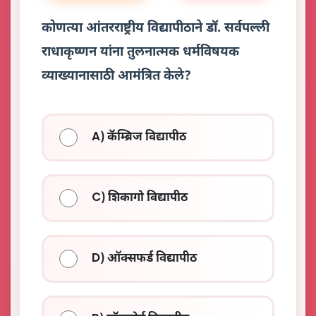
कोणत्या आंतरराष्ट्रीय विद्यापीठाने डॉ. सर्वपल्ली
राधाकृष्णन यांना तुलनात्मक धर्मविषयक
व्याख्यानासाठी आमंत्रित केले?
A) कॅम्ब्रिज विद्यापीठ
C) शिकागो विद्यापीठ
D) ऑक्सफर्ड विद्यापीठ