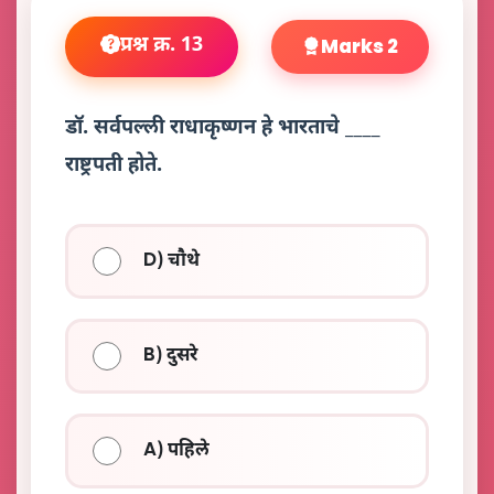
प्रश्न क्र. 13
Marks 2
डॉ. सर्वपल्ली राधाकृष्णन हे भारताचे ____
राष्ट्रपती होते.
D) चौथे
B) दुसरे
A) पहिले