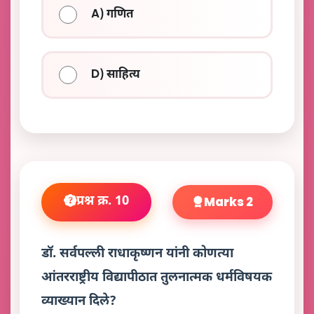
A) गणित
D) साहित्य
प्रश्न क्र. 10
Marks 2
डॉ. सर्वपल्ली राधाकृष्णन यांनी कोणत्या
आंतरराष्ट्रीय विद्यापीठात तुलनात्मक धर्मविषयक
व्याख्यान दिले?