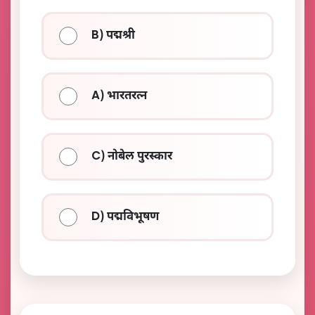
B) पद्मश्री
A) भारतरत्न
C) नोबेल पुरस्कार
D) पद्मविभूषण