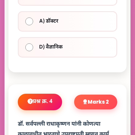
A) डॉक्टर
D) वैज्ञानिक
प्रश्न क्र. 4
Marks 2
डॉ. सर्वपल्ली राधाकृष्णन यांनी कोणत्या
कालावधीत भारताचे उपराष्ट्रपती म्हणून कार्य