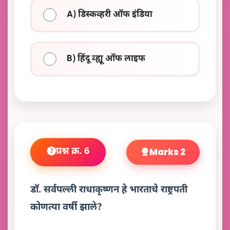
A) डिस्कव्हरी ऑफ इंडिया
B) हिंदू व्ह्यू ऑफ लाइफ
प्रश्न क्र. 6
Marks 2
डॉ. सर्वपल्ली राधाकृष्णन हे भारताचे राष्ट्रपती
कोणत्या वर्षी झाले?