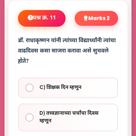
प्रश्न क्र. 11
Marks 2
डॉ. राधाकृष्णन यांनी त्यांच्या विद्यार्थ्यांनी त्यांचा
वाढदिवस कसा साजरा करावा असे सुचवले
होते?
C) शिक्षक दिन म्हणून
D) तत्त्वज्ञानाच्या चर्चांचा दिवस
म्हणून