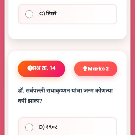
C) तिसरे
प्रश्न क्र. 14
Marks 2
डॉ. सर्वपल्ली राधाकृष्णन यांचा जन्म कोणत्या
वर्षी झाला?
D) १९०८