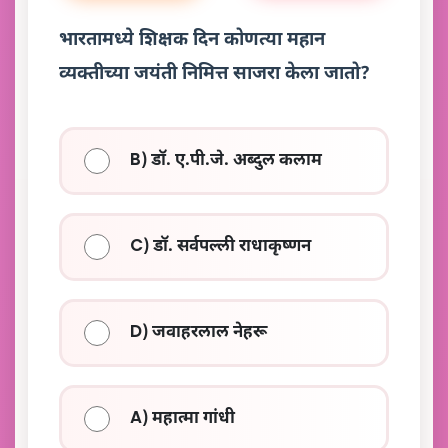
भारतामध्ये शिक्षक दिन कोणत्या महान
व्यक्तीच्या जयंती निमित्त साजरा केला जातो?
B) डॉ. ए.पी.जे. अब्दुल कलाम
C) डॉ. सर्वपल्ली राधाकृष्णन
D) जवाहरलाल नेहरू
A) महात्मा गांधी