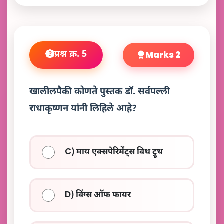
प्रश्न क्र. 5
Marks 2
खालीलपैकी कोणते पुस्तक डॉ. सर्वपल्ली
राधाकृष्णन यांनी लिहिले आहे?
C) माय एक्सपेरिमेंट्स विथ ट्रूथ
D) विंग्स ऑफ फायर