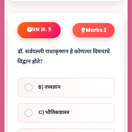
प्रश्न क्र. 9
Marks 2
डॉ. सर्वपल्ली राधाकृष्णन हे कोणत्या विषयाचे
विद्वान होते?
B) तत्त्वज्ञान
C) भौतिकशास्त्र