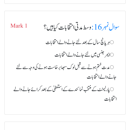
سوال نمبر 16:
وسط مدتی انتخابات کیا ہیں؟
Mark 1
ہر پانچ سال کے بعد لئے جانے والے انتخابات
ایمرجنسی میں لئے جانے والے انتخابات
مدت ختم ہونے سے قبل لوک سبھا برخاست ہونے کی وجہ سے لئے
جانے والے انتخابات
پارلیمنٹ کے منتخب نمائندے کے استعفیٰ کے بعد کرائے جانے والے
انتخابات