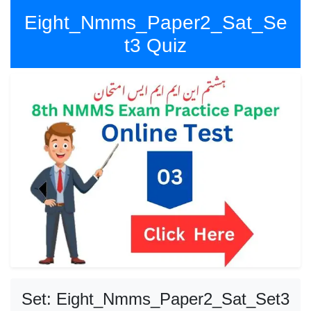
Eight_Nmms_Paper2_Sat_Se
t3 Quiz
Set: Eight_Nmms_Paper2_Sat_Set3