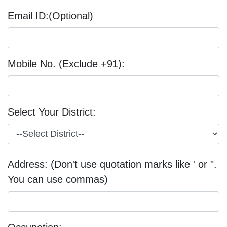
Email ID:(Optional)
Mobile No. (Exclude +91):
Select Your District:
Address: (Don't use quotation marks like ' or ".
You can use commas)