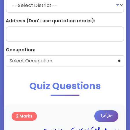
Address (Don't use quotation marks):
Occupation:
Quiz Questions
سوال نمبر 1
2 Marks