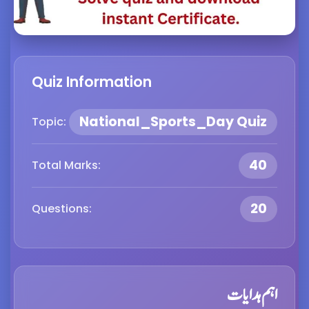
Quiz Information
National_Sports_Day Quiz
Topic:
40
Total Marks:
20
Questions:
اہم ہدایات