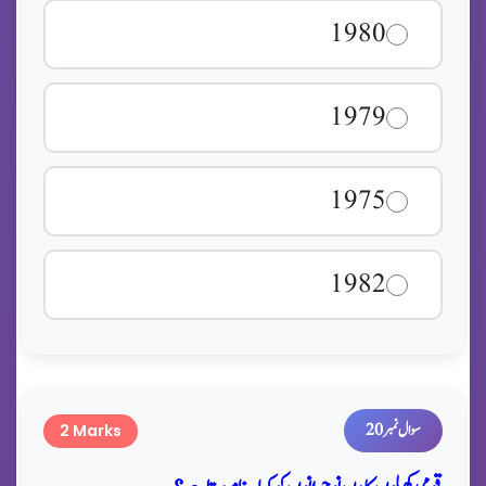
1980
1979
1975
1982
سوال نمبر 20
2 Marks